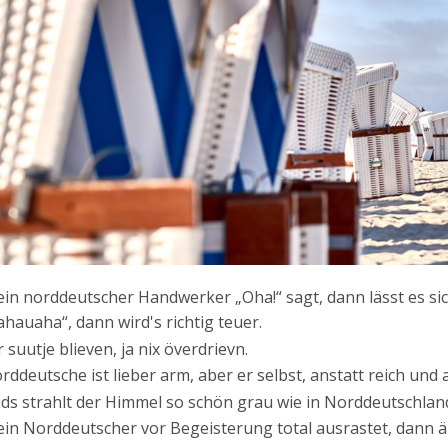
in norddeutscher Handwerker „Oha!“ sagt, dann lässt es si
hauaha“, dann wird's richtig teuer.
suutje blieven, ja nix överdrievn.
rddeutsche ist lieber arm, aber er selbst, anstatt reich und
ds strahlt der Himmel so schön grau wie in Norddeutschlan
in Norddeutscher vor Begeisterung total ausrastet, dann äu