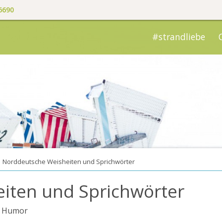
6690
#strandliebe
Norddeutsche Weisheiten und Sprichwörter
iten und Sprichwörter
d Humor