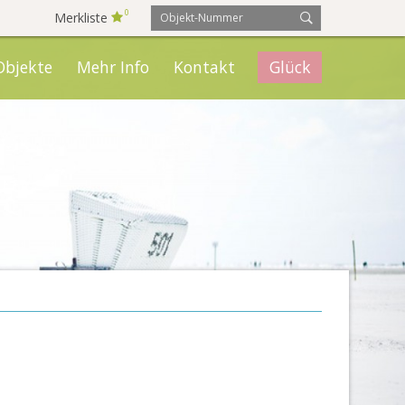
0
Merkliste
Objekte
Mehr Info
Kontakt
Glück