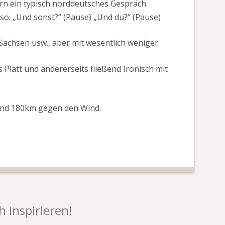
ern ein typisch norddeutsches Gespräch.
o: „Und sonst?“ (Pause) „Und du?“ (Pause)
Sachsen usw., aber mit wesentlich weniger
Platt und andererseits fließend Ironisch mit
und 180km gegen den Wind.
h inspirieren!