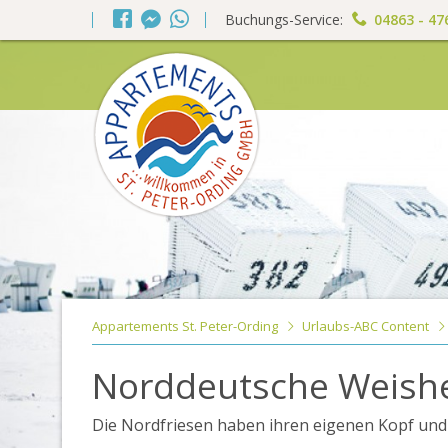
Buchungs-Service:
04863 - 47
Appartements St. Peter-Ording
Urlaubs-ABC Content
Norddeutsche Weishe
Die Nordfriesen haben ihren eigenen Kopf un