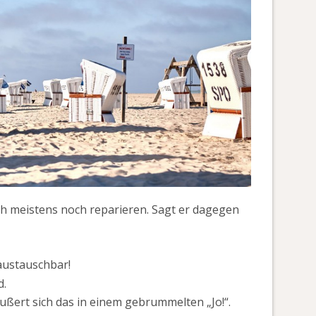
ch meistens noch reparieren. Sagt er dagegen
 austauschbar!
d.
ßert sich das in einem gebrummelten „Jo!“.